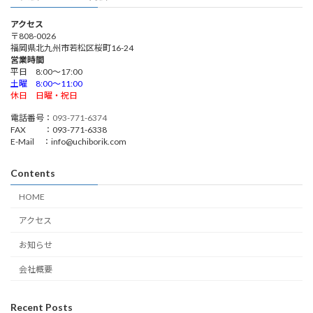
アクセス
〒808-0026
福岡県北九州市若松区桜町16-24
営業時間
平日 8:00～17:00
土曜 8:00～11:00
休日 日曜・祝日
電話番号：
093-771-6374
FAX ：093-771-6338
E-Mail ：info@uchiborik.com
Contents
HOME
アクセス
お知らせ
会社概要
Recent Posts