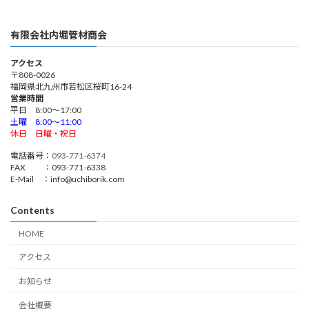
有限会社内堀管材商会
アクセス
〒808-0026
福岡県北九州市若松区桜町16-24
営業時間
平日 8:00～17:00
土曜 8:00～11:00
休日 日曜・祝日
電話番号：
093-771-6374
FAX ：093-771-6338
E-Mail ：info@uchiborik.com
Contents
HOME
アクセス
お知らせ
会社概要