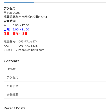
アクセス
〒808-0026
福岡県北九州市若松区桜町16-24
営業時間
平日 8:00～17:00
土曜 8:00～11:00
休日 日曜・祝日
電話番号：
093-771-6374
FAX ：093-771-6338
E-Mail ：info@uchiborik.com
Contents
HOME
アクセス
お知らせ
会社概要
Recent Posts