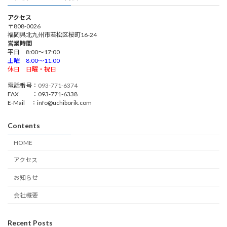
アクセス
〒808-0026
福岡県北九州市若松区桜町16-24
営業時間
平日 8:00～17:00
土曜 8:00～11:00
休日 日曜・祝日
電話番号：
093-771-6374
FAX ：093-771-6338
E-Mail ：info@uchiborik.com
Contents
HOME
アクセス
お知らせ
会社概要
Recent Posts